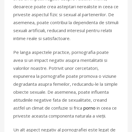
deoarece poate crea asteptari nerealiste in ceea ce
priveste aspectul fizic si sexual al partenerilor. De
asemenea, poate contribui la dependenta de stimuli
sexuali artificiali, reducand interesul pentru relatii
intime reale si satisfactoare.
Pe langa aspectele practice, pornografia poate
avea si un impact negativ asupra mentalitatii si
valorilor noastre. Potrivit unor cercetatori,
expunerea la pornografie poate promova o viziune
degradanta asupra femeilor, reducandu-le la simple
obiecte sexuale. De asemenea, poate influenta
atitudinile negative fata de sexualitate, creand
astfel un climat de confuzie si frica
porno
in ceea ce
priveste aceasta componenta naturala a vieții.
Un alt aspect negativ al pornografiei este legat de