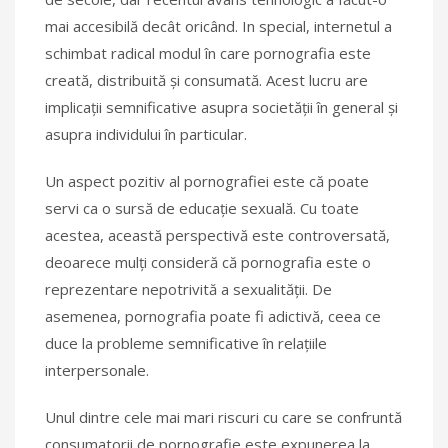
mai accesibilă decât oricând. In special, internetul a
schimbat radical modul în care pornografia este
creată, distribuită și consumată. Acest lucru are
implicații semnificative asupra societății în general și
asupra individului în particular.
Un aspect pozitiv al pornografiei este că poate
servi ca o sursă de educație sexuală. Cu toate
acestea, această perspectivă este controversată,
deoarece mulți consideră că pornografia este o
reprezentare nepotrivită a sexualității. De
asemenea, pornografia poate fi adictivă, ceea ce
duce la probleme semnificative în relațiile
interpersonale.
Unul dintre cele mai mari riscuri cu care se confruntă
consumatorii de pornografie este expunerea la