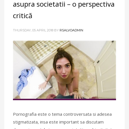
asupra societatii – o perspectiva
critică
THURSDAY, 05 APRIL 2018
BY
RSALVOADMIN
Pornografia este o tema controversata si adesea
stigmatizata, insa este important sa discutam