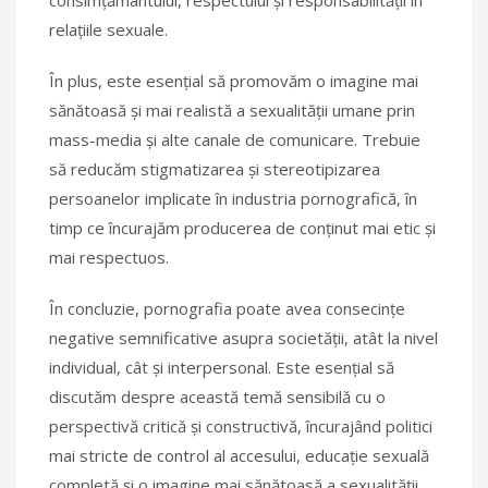
consimțământului, respectului și responsabilității în
relațiile sexuale.
În plus, este esențial să promovăm o imagine mai
sănătoasă și mai realistă a sexualității umane prin
mass-media și alte canale de comunicare. Trebuie
să reducăm stigmatizarea și stereotipizarea
persoanelor implicate în industria pornografică, în
timp ce încurajăm producerea de conținut mai etic și
mai respectuos.
În concluzie, pornografia poate avea consecințe
negative semnificative asupra societății, atât la nivel
individual, cât și interpersonal. Este esențial să
discutăm despre această temă sensibilă cu o
perspectivă critică și constructivă, încurajând politici
mai stricte de control al accesului, educație sexuală
completă și o imagine mai sănătoasă a sexualității