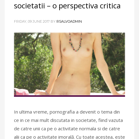
societatii – o perspectiva critica
FRIDAY, 09 JUNE 2017
BY
RSALVOADMIN
In ultima vreme, pornografia a devenit o tema din
ce in ce mai mult discutata in societate, fiind vazuta
de catre unii ca pe o activitate normala si de catre
alii ca pe o activitate imorală. Cu toate acestea, este