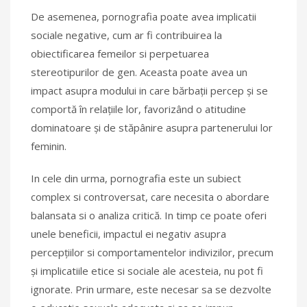
De asemenea, pornografia poate avea implicatii
sociale negative, cum ar fi contribuirea la
obiectificarea femeilor si perpetuarea
stereotipurilor de gen. Aceasta poate avea un
impact asupra modului in care bărbații percep și se
comportă în relațiile lor, favorizând o atitudine
dominatoare și de stăpânire asupra partenerului lor
feminin.
In cele din urma, pornografia este un subiect
complex si controversat, care necesita o abordare
balansata si o analiza critică. In timp ce poate oferi
unele beneficii, impactul ei negativ asupra
percepțiilor si comportamentelor indivizilor, precum
și implicatiile etice si sociale ale acesteia, nu pot fi
ignorate. Prin urmare, este necesar sa se dezvolte