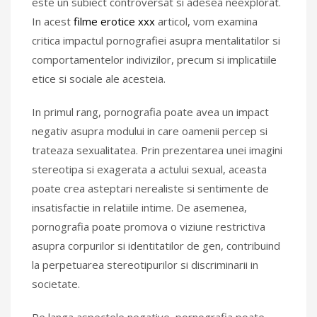
este un subiect controversat si adesea neexplorat.
In acest
filme erotice xxx
articol, vom examina
critica impactul pornografiei asupra mentalitatilor si
comportamentelor indivizilor, precum si implicatiile
etice si sociale ale acesteia.
In primul rang, pornografia poate avea un impact
negativ asupra modului in care oamenii percep si
trateaza sexualitatea. Prin prezentarea unei imagini
stereotipa si exagerata a actului sexual, aceasta
poate crea asteptari nerealiste si sentimente de
insatisfactie in relatiile intime. De asemenea,
pornografia poate promova o viziune restrictiva
asupra corpurilor si identitatilor de gen, contribuind
la perpetuarea stereotipurilor si discriminarii in
societate.
Pe langa aspectele negative, pornografia poate