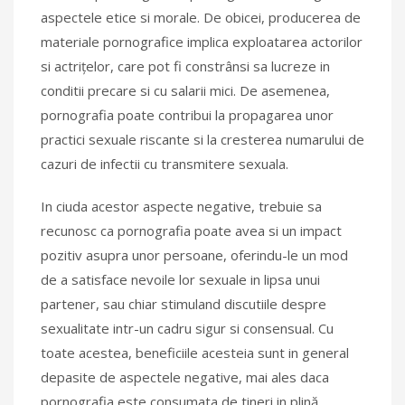
aspectele etice si morale. De obicei, producerea de
materiale pornografice implica exploatarea actorilor
si actrițelor, care pot fi constrânsi sa lucreze in
conditii precare si cu salarii mici. De asemenea,
pornografia poate contribui la propagarea unor
practici sexuale riscante si la cresterea numarului de
cazuri de infectii cu transmitere sexuala.
In ciuda acestor aspecte negative, trebuie sa
recunosc ca pornografia poate avea si un impact
pozitiv asupra unor persoane, oferindu-le un mod
de a satisface nevoile lor sexuale in lipsa unui
partener, sau chiar stimuland discutiile despre
sexualitate intr-un cadru sigur si consensual. Cu
toate acestea, beneficiile acesteia sunt in general
depasite de aspectele negative, mai ales daca
pornografia este consumata de tineri in plină