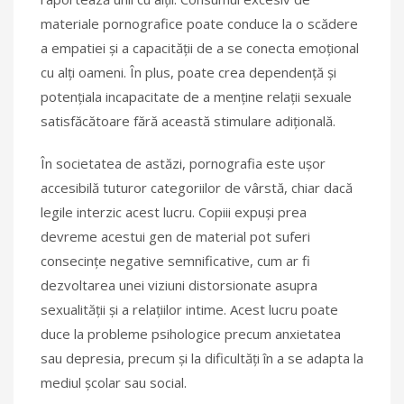
materiale pornografice poate conduce la o scădere
a empatiei și a capacității de a se conecta emoțional
cu alți oameni. În plus, poate crea dependență și
potențiala incapacitate de a menține relații sexuale
satisfăcătoare fără această stimulare adițională.
În societatea de astăzi, pornografia este ușor
accesibilă tuturor categoriilor de vârstă, chiar dacă
legile interzic acest lucru. Copiii expuși prea
devreme acestui gen de material pot suferi
consecințe negative semnificative, cum ar fi
dezvoltarea unei viziuni distorsionate asupra
sexualității și a relațiilor intime. Acest lucru poate
duce la probleme psihologice precum anxietatea
sau depresia, precum și la dificultăți în a se adapta la
mediul școlar sau social.