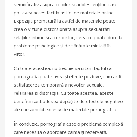
semnificativ asupra copiilor si adolescenților, care
pot avea acces facil la astfel de materiale online.
Expoziția prematură la astfel de materiale poate
crea o viziune distorsionată asupra sexualității,
relațiilor intime și a corpurilor, ceea ce poate duce la
probleme psihologice și de sănătate mintală în
viitor.
Cu toate acestea, nu trebuie sa uitam faptul ca
pornografia poate avea și efecte pozitive, cum ar fi
satisfacerea temporară a nevoilor sexuale,
relaxarea si distracția. Cu toate acestea, aceste
beneficii sunt adesea depășite de efectele negative
ale consumului excesiv de materiale pornografice.
În concluzie, pornografia este o problemă complexă
care necesită o abordare calma și rezervată.