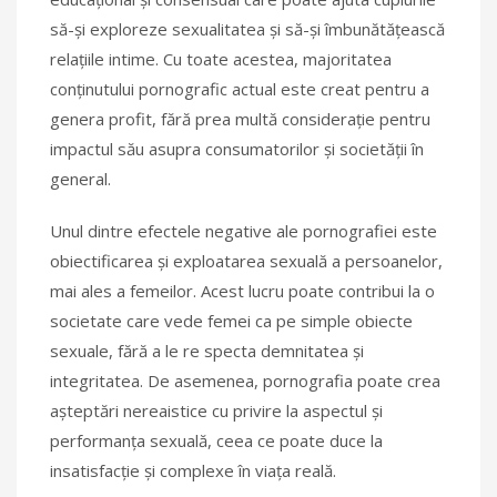
să-și exploreze sexualitatea și să-și îmbunătățească
relațiile intime. Cu toate acestea, majoritatea
conținutului pornografic actual este creat pentru a
genera profit, fără prea multă considerație pentru
impactul său asupra consumatorilor și societății în
general.
Unul dintre efectele negative ale pornografiei este
obiectificarea și exploatarea sexuală a persoanelor,
mai ales a femeilor. Acest lucru poate contribui la o
societate care vede femei ca pe simple obiecte
sexuale, fără a le re specta demnitatea și
integritatea. De asemenea, pornografia poate crea
așteptări nereaistice cu privire la aspectul și
performanța sexuală, ceea ce poate duce la
insatisfacție și complexe în viața reală.