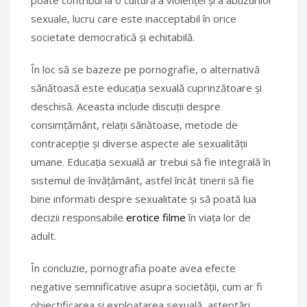
sexuale, lucru care este inacceptabil în orice
societate democratică și echitabilă.
În loc să se bazeze pe pornografie, o alternativă
sănătoasă este educația sexuală cuprinzătoare și
deschisă. Aceasta include discuții despre
consimțământ, relații sănătoase, metode de
contracepție și diverse aspecte ale sexualității
umane. Educația sexuală ar trebui să fie integrală în
sistemul de învățământ, astfel încât tinerii să fie
bine informati despre sexualitate și să poată lua
decizii responsabile
erotice filme
în viața lor de
adult.
În concluzie, pornografia poate avea efecte
negative semnificative asupra societății, cum ar fi
obiectificarea și exploatarea sexuală, așteptări