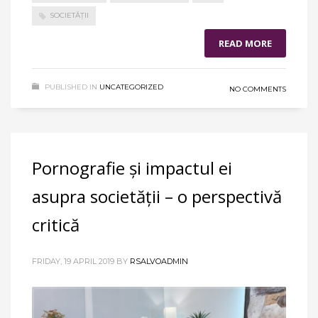
SOCIETĂȚII
READ MORE
PUBLISHED IN
UNCATEGORIZED
NO COMMENTS
Pornografie și impactul ei
asupra societății – o perspectivă
critică
FRIDAY, 19 APRIL 2019
BY
RSALVOADMIN