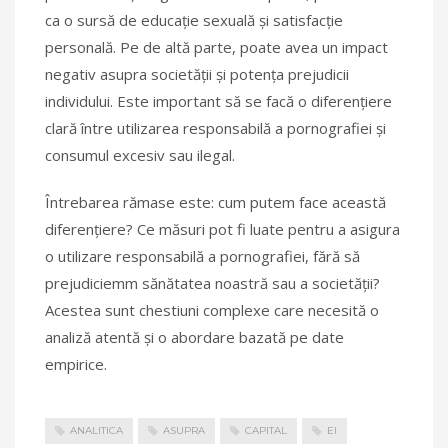
ca o sursă de educație sexuală și satisfacție
personală. Pe de altă parte, poate avea un impact
negativ asupra societății și potența prejudicii
individului. Este important să se facă o diferențiere
clară între utilizarea responsabilă a pornografiei și
consumul excesiv sau ilegal.
Întrebarea rămase este: cum putem face această
diferențiere? Ce măsuri pot fi luate pentru a asigura
o utilizare responsabilă a pornografiei, fără să
prejudiciemm sănătatea noastră sau a societății?
Acestea sunt chestiuni complexe care necesită o
analiză atentă și o abordare bazată pe date
empirice.
ANALITICA
ASUPRA
CAPITAL
EI