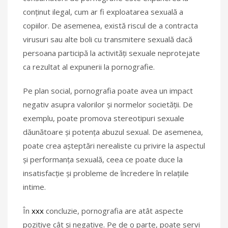
conținut ilegal, cum ar fi exploatarea sexuală a
copiilor. De asemenea, există riscul de a contracta
virusuri sau alte boli cu transmitere sexuală dacă
persoana participă la activități sexuale neprotejate
ca rezultat al expunerii la pornografie.
Pe plan social, pornografia poate avea un impact
negativ asupra valorilor și normelor societății. De
exemplu, poate promova stereotipuri sexuale
dăunătoare și potența abuzul sexual. De asemenea,
poate crea așteptări nerealiste cu privire la aspectul
și performanța sexuală, ceea ce poate duce la
insatisfacție și probleme de încredere în relațiile
intime.
În
xxx
concluzie, pornografia are atât aspecte
pozitive cât și negative. Pe de o parte, poate servi