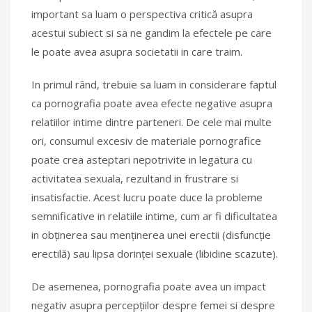
important sa luam o perspectiva critică asupra
acestui subiect si sa ne gandim la efectele pe care
le poate avea asupra societatii in care traim.
In primul rând, trebuie sa luam in considerare faptul
ca pornografia poate avea efecte negative asupra
relatiilor intime dintre parteneri. De cele mai multe
ori, consumul excesiv de materiale pornografice
poate crea asteptari nepotrivite in legatura cu
activitatea sexuala, rezultand in frustrare si
insatisfactie. Acest lucru poate duce la probleme
semnificative in relatiile intime, cum ar fi dificultatea
in obținerea sau menținerea unei erectii (disfuncție
erectilă) sau lipsa dorinței sexuale (libidine scazute).
De asemenea, pornografia poate avea un impact
negativ asupra percepțiilor despre femei si despre