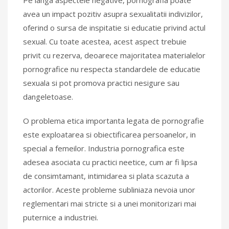
avea un impact pozitiv asupra sexualitatii indivizilor,
oferind o sursa de inspitatie si educatie privind actul
sexual. Cu toate acestea, acest aspect trebuie
privit cu rezerva, deoarece majoritatea materialelor
pornografice nu respecta standardele de educatie
sexuala si pot promova practici nesigure sau
dangeletoase.
O problema etica importanta legata de pornografie
este exploatarea si obiectificarea persoanelor, in
special a femeilor. Industria pornografica este
adesea asociata cu practici neetice, cum ar fi lipsa
de consimtamant, intimidarea si plata scazuta a
actorilor. Aceste probleme subliniaza nevoia unor
reglementari mai stricte si a unei monitorizari mai
puternice a industriei.