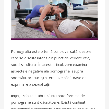
Pornografia este o temă controversată, despre
care se discută intens din punct de vedere etic,
social și cultural. În acest articol, vom examina
aspectele negative ale pornografiei asupra
societății, precum și alternative sănătoase de
exprimare a sexualității.
Inițial, trebuie stabilit că nu toate formele de
pornografie sunt dăunătoare. Există conținut
educațional și consensual care poate ajuta cuplurile