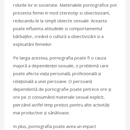
rolurile lor in societate. Materialele pornografice pot
prezenta femei in mod stereotip si obiectivizant,
reducandu-le la simpli obiecte sexuale. Aceasta
poate influenta atitudinile si comportamentul
bărbaților, creând o cultură a obiectivizării si a
exploatării femeilor.
Pe langa acestea, pornografia poate fi o cauza
majoră a dependenței sexuale, o problemă care
poate afecta viața personală, profesională și
relațională a unei persoane. O persoană
dependentă de pornografie poate petrece ore și
ore pe zi consumând materiale sexual explicit,
pierzând astfel timp prețios pentru alte activități
mai productive și sănătoase.
In plus, pornografia poate avea un impact