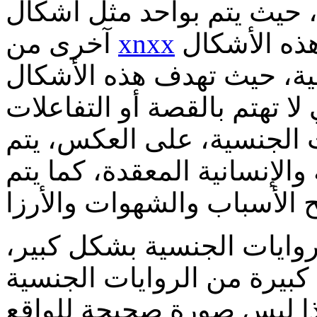
 حيث يتم بواحد مثل أشكال
التعبير الجنسي. ومع ذلك، فإن هذه الأشكال
xnxx
آخرى من
سية، حيث تهدف هذه الأشكال
لا تهتم بالقصة أو التفاعلات
ت الجنسية، على العكس، يتم
والإنسانية المعقدة، كما يتم
روايات الجنسية بشكل كبير،
بيرة من الروايات الجنسية
هذا ليس صورة صحيحة للواقع