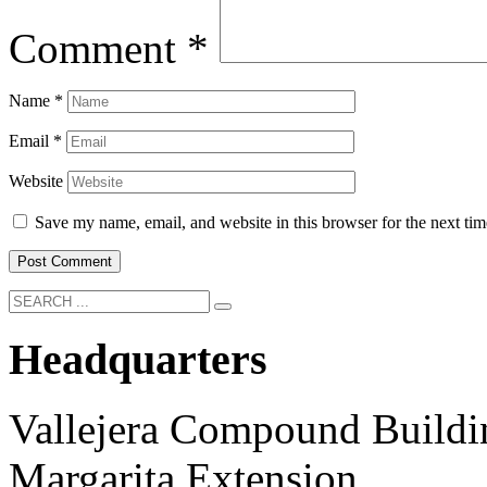
Comment
*
Name
*
Email
*
Website
Save my name, email, and website in this browser for the next ti
Headquarters
Vallejera Compound Buildi
Margarita Extension