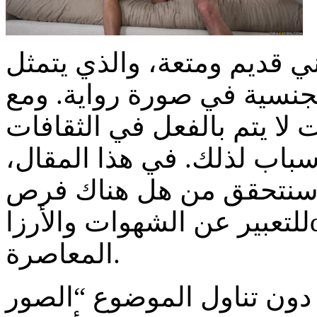
ي قديم ومتعة، والذي يتمثل
لجنسية في صورة رواية. ومع
 لا يتم بالفعل في الثقافات
سباب لذلك. في هذا المقال،
سنتحقق من هل هناك فرص
للتعبير عن الشهوات والأرزاqات الجنسية في الروايات العربية
المعاصرة.
ل دون تناول الموضوع “الصور