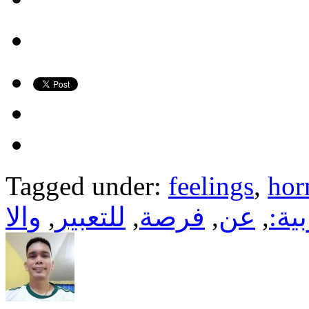
Tagged under:
feelings
,
hor
ية:
,
عن
,
فرصة
,
للتعبير
,
والا