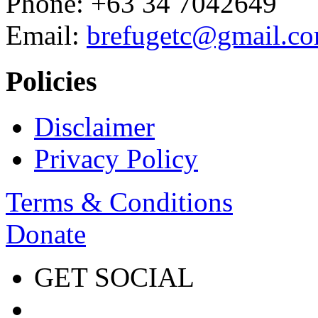
Phone: +63 34 7042649
Email:
brefugetc@gmail.c
Policies
Disclaimer
Privacy Policy
Terms & Conditions
Donate
GET SOCIAL